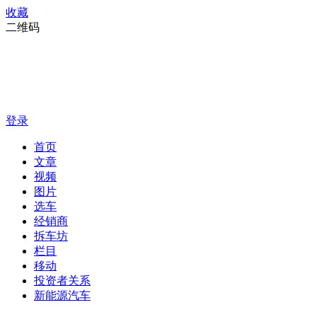
收藏
二维码
登录
首页
文章
视频
图片
选车
经销商
拆车坊
栏目
移动
投资者关系
新能源汽车