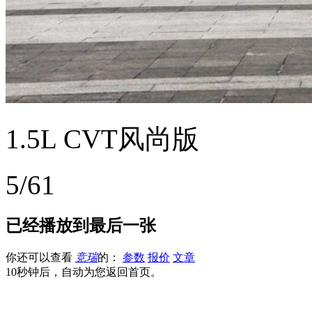
1.5L CVT风尚版
5/61
已经播放到最后一张
你还可以查看
竞瑞
的：
参数
报价
文章
10秒钟后，自动为您返回首页。