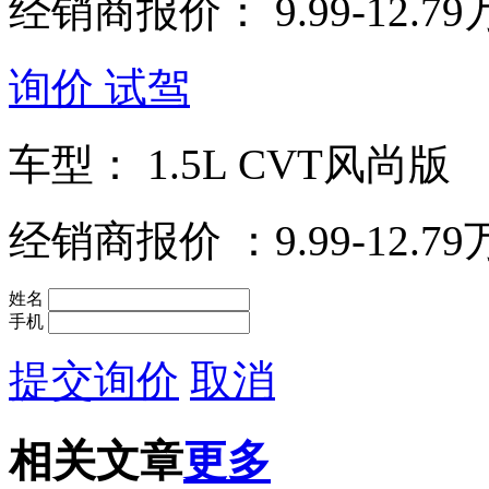
经销商报价：
9.99-12.7
询价
试驾
车型：
1.5L CVT风尚版
经销商报价
：9.99-12.7
姓名
手机
提交询价
取消
相关文章
更多