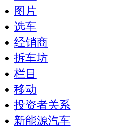
图片
选车
经销商
拆车坊
栏目
移动
投资者关系
新能源汽车