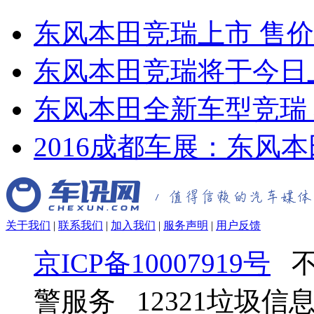
东风本田竞瑞上市 售价8.9
东风本田竞瑞将于今日
东风本田全新车型竞瑞 
2016成都车展：东风本田
关于我们
|
联系我们
|
加入我们
|
服务声明
|
用户反馈
京ICP备10007919号
不
警服务 12321垃圾