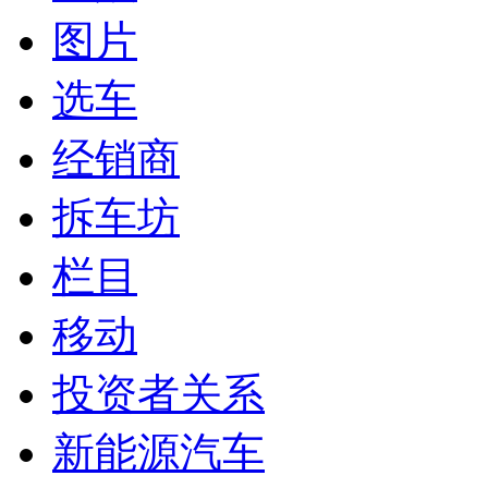
图片
选车
经销商
拆车坊
栏目
移动
投资者关系
新能源汽车