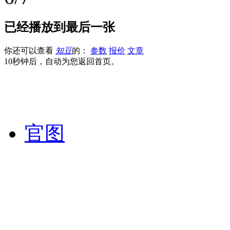
已经播放到最后一张
你还可以查看
知豆
的：
参数
报价
文章
10秒钟后，自动为您返回首页。
官图