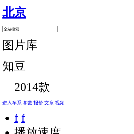
北京
图片库
知豆
2014款
进入车系
参数
报价
文章
视频
f
f
播放速度