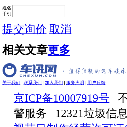
姓名
手机
提交询价
取消
相关文章
更多
关于我们
|
联系我们
|
加入我们
|
服务声明
|
用户反馈
京ICP备10007919号
不
警服务 12321垃圾