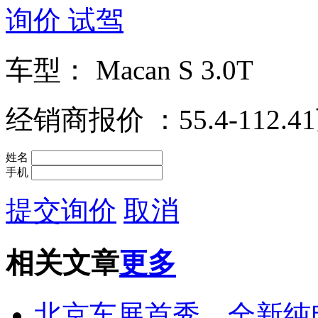
询价
试驾
车型：
Macan S 3.0T
经销商报价
：55.4-112.
姓名
手机
提交询价
取消
相关文章
更多
北京车展首秀，全新纯电