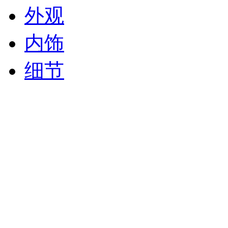
外观
内饰
细节