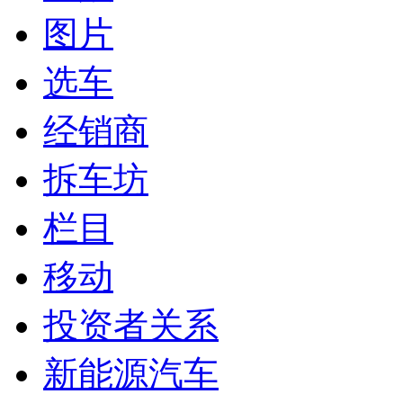
图片
选车
经销商
拆车坊
栏目
移动
投资者关系
新能源汽车