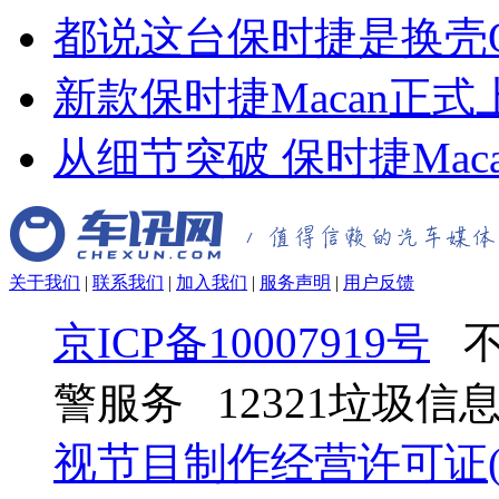
都说这台保时捷是换壳
新款保时捷Macan正式上
从细节突破 保时捷Mac
关于我们
|
联系我们
|
加入我们
|
服务声明
|
用户反馈
京ICP备10007919号
不
警服务 12321垃圾
视节目制作经营许可证(京