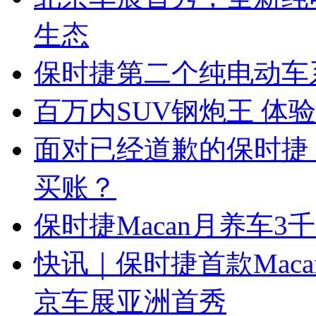
生态
保时捷第二个纯电动车系
百万内SUV钢炮王 体验保
面对已经道歉的保时捷
买账？
保时捷Macan月养车3
快讯｜保时捷首款Macan
京车展亚洲首秀