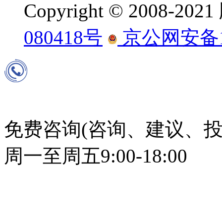
Copyright © 2008-
080418号
京公网安备110
免费咨询(咨询、建议、投
周一至周五9:00-18:00