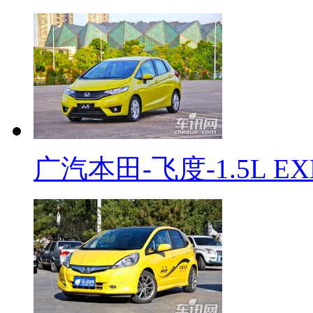
广汽本田-飞度-1.5L EX