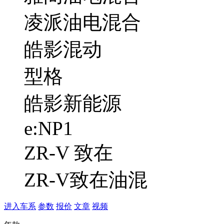
凌派油电混合
皓影混动
型格
皓影新能源
e:NP1
ZR-V 致在
ZR-V致在油混
进入车系
参数
报价
文章
视频