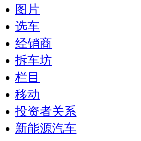
图片
选车
经销商
拆车坊
栏目
移动
投资者关系
新能源汽车