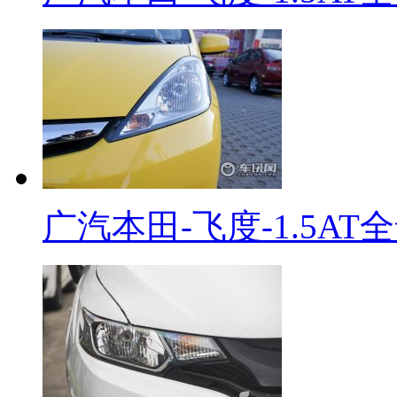
广汽本田-飞度-1.5AT