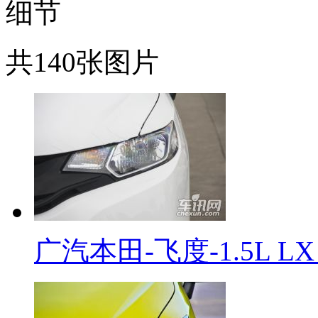
细节
共140张图片
广汽本田-飞度-1.5L L