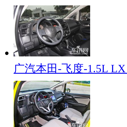
广汽本田-飞度-1.5L L