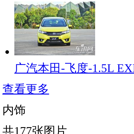
广汽本田-飞度-1.5L EX
查看更多
内饰
共177张图片