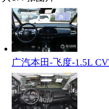
广汽本田-飞度-1.5L 