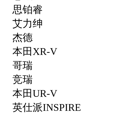
思铂睿
艾力绅
杰德
本田XR-V
哥瑞
竞瑞
本田UR-V
英仕派INSPIRE