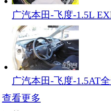
广汽本田-飞度-1.5L EX
广汽本田-飞度-1.5AT
查看更多