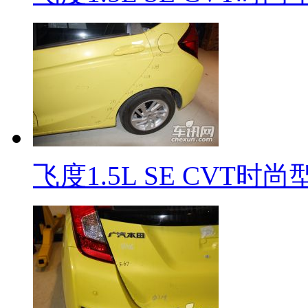
飞度1.5L SE CVT时